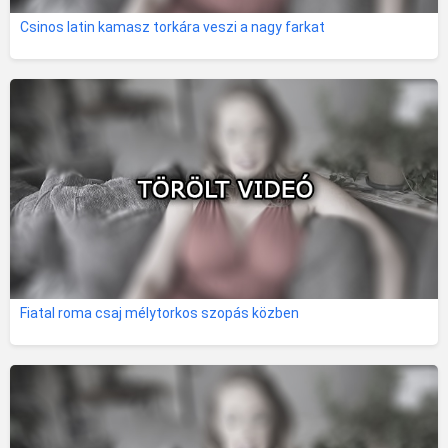
Csinos latin kamasz torkára veszi a nagy farkat
Fiatal roma csaj mélytorkos szopás közben