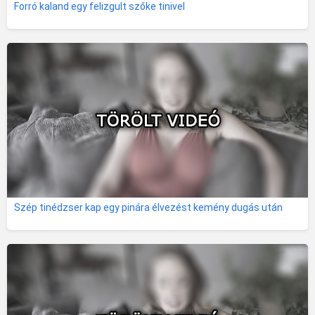
Forró kaland egy felizgult szőke tinivel
Szép tinédzser kap egy pinára élvezést kemény dugás után