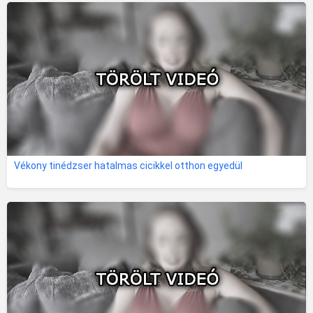
Vékony tinédzser hatalmas cicikkel otthon egyedül