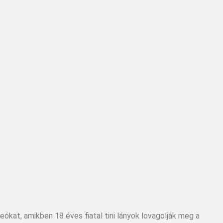
ideókat, amikben 18 éves fiatal tini lányok lovagolják meg a