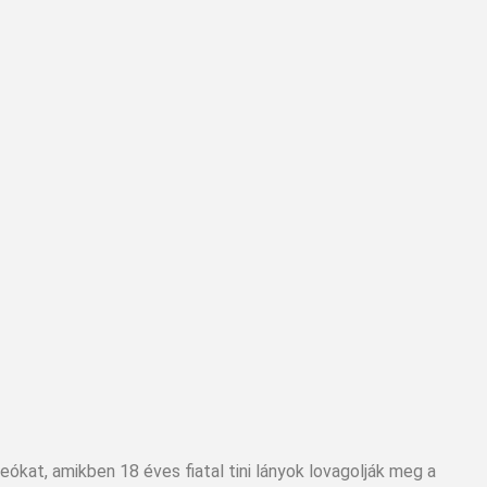
ideókat, amikben 18 éves fiatal tini lányok lovagolják meg a