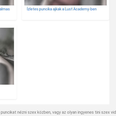
talmas
Ízletes puncika ajkak a Lust Academy-ben
ni puncikat nézni szex közben, vagy az olyan ingyenes tini szex v