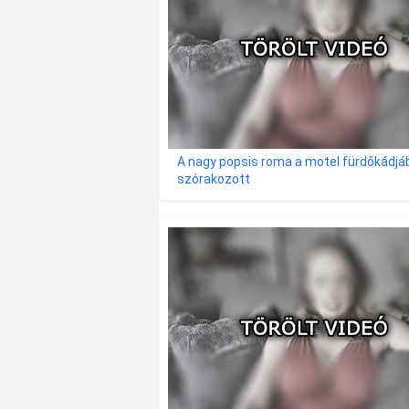
A nagy popsis roma a motel fürdőkádjá
szórakozott