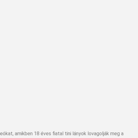
ideókat, amikben 18 éves fiatal tini lányok lovagolják meg a