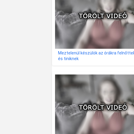
Meztelenül készülök az órákra felnőtt
és tiniknek