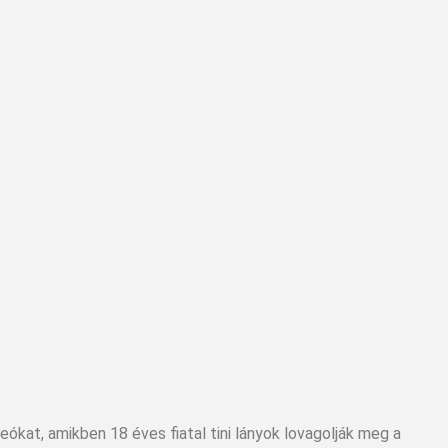
ideókat, amikben 18 éves fiatal tini lányok lovagolják meg a