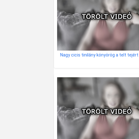
Nagy cicis tinilány könyörög a telt tejért