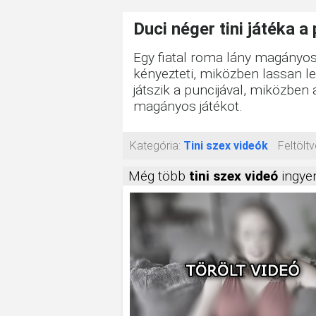
Duci néger tini játéka a 
Egy fiatal roma lány magányos
kényezteti, miközben lassan l
játszik a puncijával, miközben 
magányos játékot.
Kategória:
Tini szex videók
Feltöltv
Még több
tini szex videó
ingyen