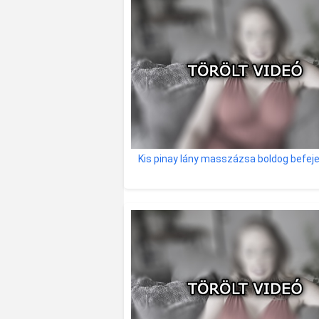
Kis pinay lány masszázsa boldog befej